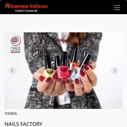
Ir al contenido principal
TIENDA
NAILS FACTORY