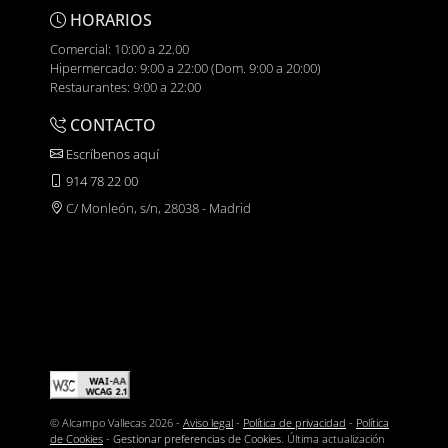
HORARIOS
Comercial: 10:00 a 22.00
Hipermercado: 9:00 a 22:00 (Dom. 9:00 a 20:00)
Restaurantes: 9:00 a 22:00
CONTACTO
Escríbenos aquí
914 78 22 00
C/ Monleón, s/n, 28038 - Madrid
© Alcampo Vallecas 2026 -
Aviso legal
-
Política de privacidad
-
Política
de Cookies
-
Gestionar preferencias de Cookies
. Última actualización