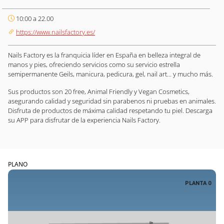
10:00 a 22.00
https://www.nailsfactory.es/
Nails Factory es la franquicia líder en España en belleza integral de
manos y pies, ofreciendo servicios como su servicio estrella
semipermanente Geils, manicura, pedicura, gel, nail art... y mucho más.
Sus productos son 20 free, Animal Friendly y Vegan Cosmetics,
asegurando calidad y seguridad sin parabenos ni pruebas en animales.
Disfruta de productos de máxima calidad respetando tu piel. Descarga
su APP para disfrutar de la experiencia Nails Factory.
PLANO