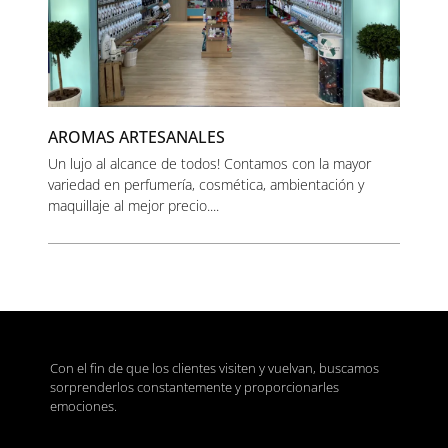
AROMAS ARTESANALES
Un lujo al alcance de todos! Contamos con la mayor
variedad en perfumería, cosmética, ambientación y
maquillaje al mejor precio....
Con el fin de que los clientes visiten y vuelvan, buscamos
sorprenderlos constantemente y proporcionarles
emociones.