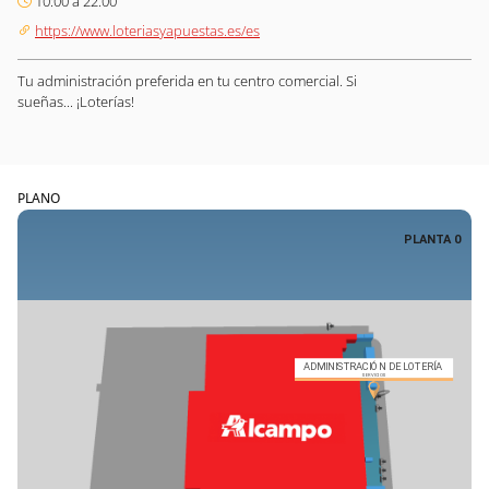
10:00 a 22.00
https://www.loteriasyapuestas.es/es
Tu administración preferida en tu centro comercial. Si
sueñas... ¡Loterías!
PLANO