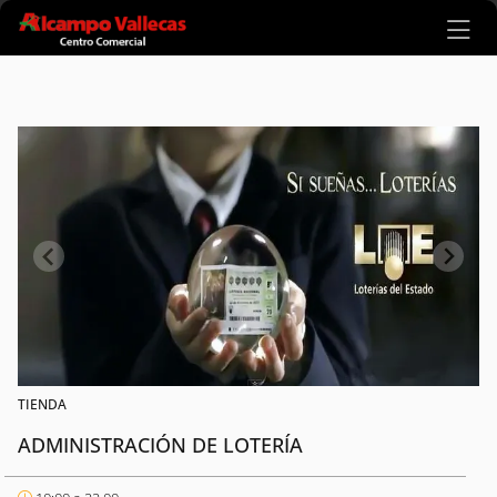
Ir al contenido principal
TIENDA
ADMINISTRACIÓN DE LOTERÍA