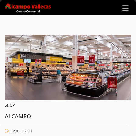
Ir al contenido principal
SHOP
ALCAMPO
10:00 - 22:00