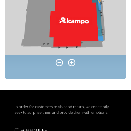
In order for customers to visit and return, we constantly
seek to surprise them and provide them with emotions.
SCHEDULES