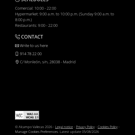
Comercial: 10:00 - 22:00
Hypermarket: 9:00 a.m. to 10:00 p.m. (Sunday 9:00 a.m. to
8:00 p.m.)
Restaurants: 9:00 - 22:00
CONTACT
Write to us here
914 78 22 00
C/ Monleón, s/n, 28038 - Madrid
© Alcampo Vallecas 2026 -
Legal notice
-
Privacy Policy
-
Cookies Policy
-
Manage Cookies Preferences
. Latest update
05/08/2026